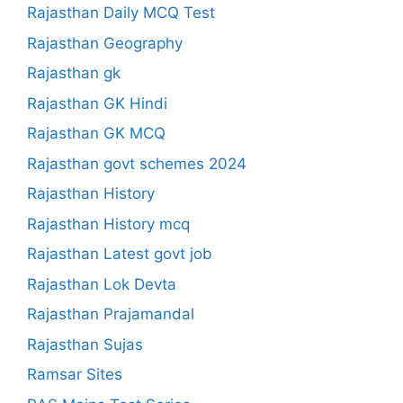
Rajasthan Daily MCQ Test
Rajasthan Geography
Rajasthan gk
Rajasthan GK Hindi
Rajasthan GK MCQ
Rajasthan govt schemes 2024
Rajasthan History
Rajasthan History mcq
Rajasthan Latest govt job
Rajasthan Lok Devta
Rajasthan Prajamandal
Rajasthan Sujas
Ramsar Sites