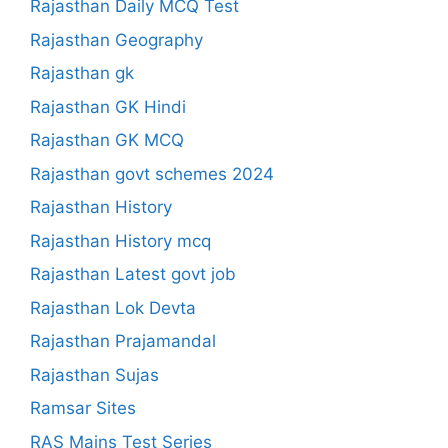
Rajasthan Daily MCQ Test
Rajasthan Geography
Rajasthan gk
Rajasthan GK Hindi
Rajasthan GK MCQ
Rajasthan govt schemes 2024
Rajasthan History
Rajasthan History mcq
Rajasthan Latest govt job
Rajasthan Lok Devta
Rajasthan Prajamandal
Rajasthan Sujas
Ramsar Sites
RAS Mains Test Series