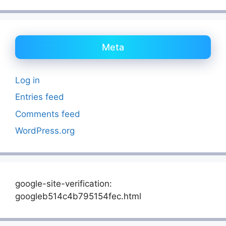
Meta
Log in
Entries feed
Comments feed
WordPress.org
google-site-verification:
googleb514c4b795154fec.html