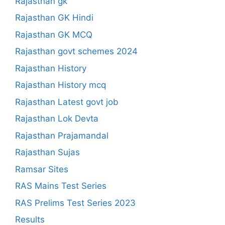
Rajasthan gk
Rajasthan GK Hindi
Rajasthan GK MCQ
Rajasthan govt schemes 2024
Rajasthan History
Rajasthan History mcq
Rajasthan Latest govt job
Rajasthan Lok Devta
Rajasthan Prajamandal
Rajasthan Sujas
Ramsar Sites
RAS Mains Test Series
RAS Prelims Test Series 2023
Results