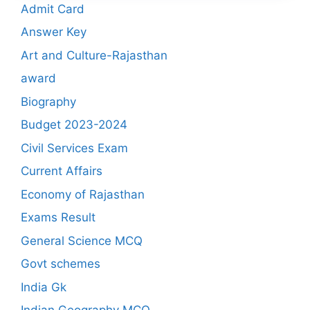
Admit Card
Answer Key
Art and Culture-Rajasthan
award
Biography
Budget 2023-2024
Civil Services Exam
Current Affairs
Economy of Rajasthan
Exams Result
General Science MCQ
Govt schemes
India Gk