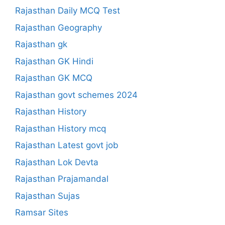
Rajasthan Daily MCQ Test
Rajasthan Geography
Rajasthan gk
Rajasthan GK Hindi
Rajasthan GK MCQ
Rajasthan govt schemes 2024
Rajasthan History
Rajasthan History mcq
Rajasthan Latest govt job
Rajasthan Lok Devta
Rajasthan Prajamandal
Rajasthan Sujas
Ramsar Sites