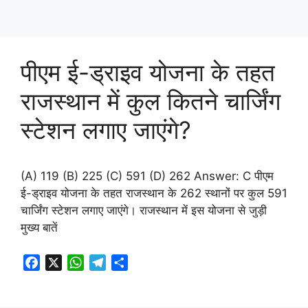
पीएम ई-ड्राइव योजना के तहत
राजस्थान में कुल कितने चार्जिंग
स्टेशन लगाए जाएंगे?
(A) 119 (B) 225 (C) 591 (D) 262 Answer: C पीएम
ई-ड्राइव योजना के तहत राजस्थान के 262 स्थानों पर कुल 591
चार्जिंग स्टेशन लगाए जाएंगे। राजस्थान में इस योजना से जुड़ी
मुख्य बातें
F
X
W
T
S
a
h
e
h
c
a
l
a