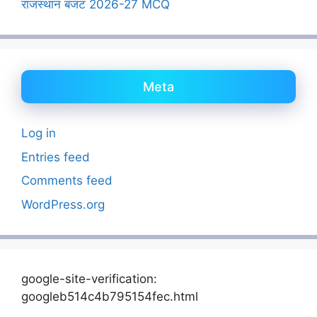
राजस्थान बजट 2026-27 MCQ
Meta
Log in
Entries feed
Comments feed
WordPress.org
google-site-verification:
googleb514c4b795154fec.html