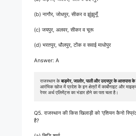
(b) नागौर, जोधपुर, सीकर व झुंझुनूँ
(c) जयपुर, अलवर, सीकर व चूरू
(d) भरतपुर, धौलपुर, टोंक व सवाई माधोपुर
Answer: A
राजस्थान के 
बाड़मेर, जालोर, पाली और उदयपुर के आसपास के क्षेत
आरंभिक खोज में प्रदेश के इन क्षेत्रों में कार्बोनाइट और माइ
रेयर अर्थ एलिमेंट्स का भंडार होने का पता चला है।
Q5. राजस्थान की किस खिलाड़ी को ‘एशियन कैनो स्प्रिंट
है?
(a) सिद्धि शर्मा