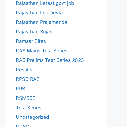
Rajasthan Latest govt job
Rajasthan Lok Devta
Rajasthan Prajamandal
Rajasthan Sujas
Ramsar Sites
RAS Mains Test Series
RAS Prelims Test Series 2023
Results
RPSC RAS
RRB
RSMSSB
Test Series
Uncategorized
UPSC