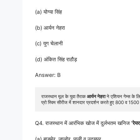
(a) योग्या सिंह
(b) आर्यन नेहरा
(c) युग चेलानी
(d) अंकित सिंह राठौड़
Answer: B
राजस्थान मूल के युवा तैराक 
आर्यन नेहरा
 ने एशियन गेम्स के 
प्रो स्विम सीरीज में शानदार प्रदर्शन करते हुए 800 व 1500 म
Q4. राजस्थान में आरंभिक खोज में दुर्लभतम खनिज
‘रेयर
(a) बाड़मेर, जालोर, पाली व उदयपुर