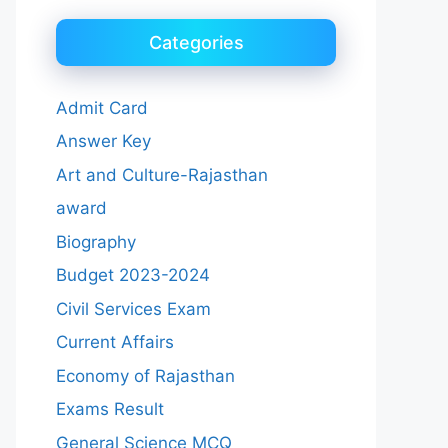
Categories
Admit Card
Answer Key
Art and Culture-Rajasthan
award
Biography
Budget 2023-2024
Civil Services Exam
Current Affairs
Economy of Rajasthan
Exams Result
General Science MCQ