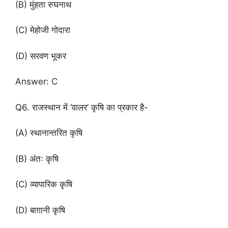
(B) मुंहता रुघनाथ
(C) मेहोजी गोदारा
(D) सरवण भूकर
Answer: C
Q6. राजस्थान में ‘वालर’ कृषि का प्रकार है-
(A) स्थानान्तरित कृषि
(B) अंतः कृषि
(C) व्यापारिक कृषि
(D) बाग़ानी कृषि