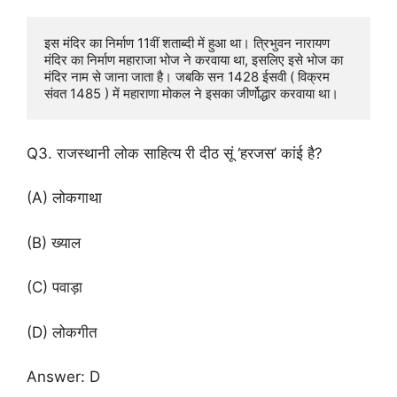
इस मंदिर का निर्माण 11वीं शताब्दी में हुआ था। त्रिभुवन नारायण 
मंदिर का निर्माण महाराजा भोज ने करवाया था, इसलिए इसे भोज का 
मंदिर नाम से जाना जाता है। जबकि सन 1428 ईसवी ( विक्रम 
संवत 1485 ) में महाराणा मोकल ने इसका जीर्णोद्धार करवाया था।
Q3. राजस्थानी लोक साहित्य री दीठ सूं ‘हरजस’ कांई है?
(A) लोकगाथा
(B) ख्याल
(C) पवाड़ा
(D) लोकगीत
Answer: D