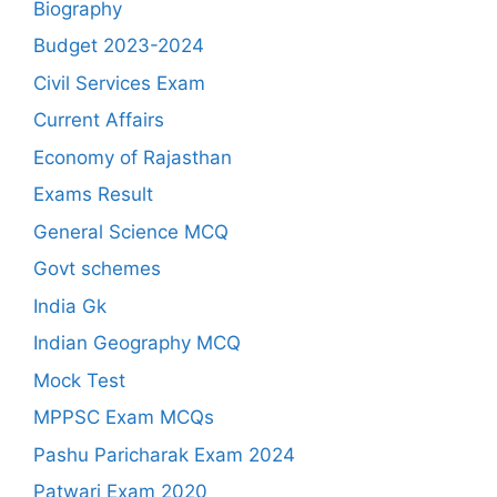
Biography
Budget 2023-2024
Civil Services Exam
Current Affairs
Economy of Rajasthan
Exams Result
General Science MCQ
Govt schemes
India Gk
Indian Geography MCQ
Mock Test
MPPSC Exam MCQs
Pashu Paricharak Exam 2024
Patwari Exam 2020