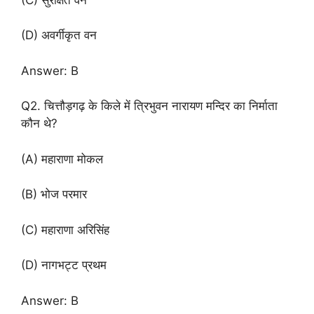
(D) अवर्गीकृत वन
Answer: B
Q2. चित्तौड़गढ़ के किले में त्रिभुवन नारायण मन्दिर का निर्माता
कौन थे?
(A) महाराणा मोकल
(B) भोज परमार
(C) महाराणा अरिसिंह
(D) नागभट्ट प्रथम
Answer: B