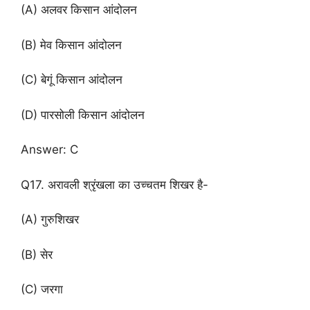
(A) अलवर किसान आंदोलन
(B) मेव किसान आंदोलन
(C) बेगूं किसान आंदोलन
(D) पारसोली किसान आंदोलन
Answer: C
Q17. अरावली श्रृंखला का उच्चतम शिखर है-
(A) गुरुशिखर
(B) सेर
(C) जरगा