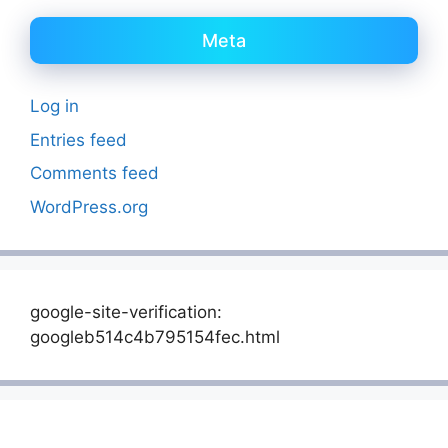
Meta
Log in
Entries feed
Comments feed
WordPress.org
google-site-verification:
googleb514c4b795154fec.html