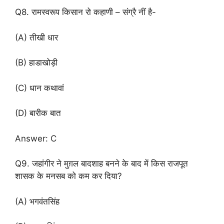
Q8. रामस्वरूप किसान रो कहाणी – संग्रै नीं है-
(A) तीखी धार
(B) हाडाखोड़ी
(C) धान कथावां
(D) बारीक बात
Answer: C
Q9. जहांगीर ने मुग़ल बादशाह बनने के बाद में किस राजपूत
शासक के मनसब को कम कर दिया?
(A) भगवंतसिंह