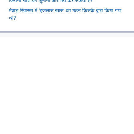
कितनी राशि का जुर्माना आरोपित कर सकता है?
मेवाड़ रियासत में ‘इजलास खास’ का गठन किसके द्वारा किया गया
था?