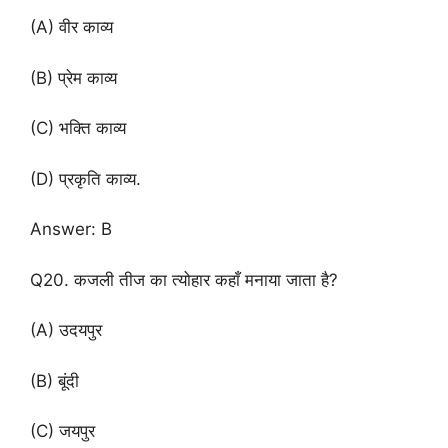
(A) वीर काव्य
(B) प्रेम काव्य
(C) भक्ति काव्य
(D) प्रकृति काव्य.
Answer: B
Q20. कजली तीज का त्योहार कहाँ मनाया जाता है?
(A) उदयपुर
(B) बूंदी
(C) जयपुर