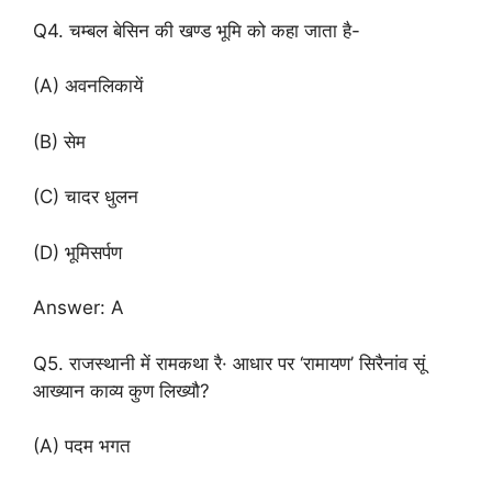
Q4. चम्बल बेसिन की खण्ड भूमि को कहा जाता है-
(A) अवनलिकायें
(B) सेम
(C) चादर धुलन
(D) भूमिसर्पण
Answer: A
Q5. राजस्थानी में रामकथा रै· आधार पर ‘रामायण’ सिरैनांव सूं
आख्यान काव्य कुण लिख्यौ?
(A) पदम भगत