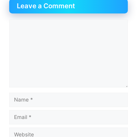
Leave a Comment
Comment
Name
Email
Website