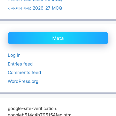
राजस्थान बजट 2026-27 MCQ
Meta
Log in
Entries feed
Comments feed
WordPress.org
google-site-verification:
googleb514c4b795154fec.html