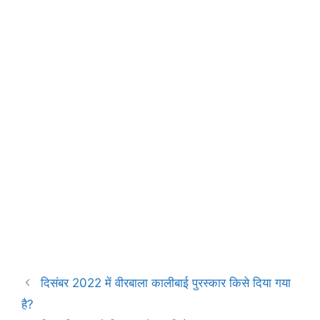
o
p
a
k
p
m
दिसंबर 2022 में वीरबाला कालीबाई पुरस्कार किसे दिया गया
है?