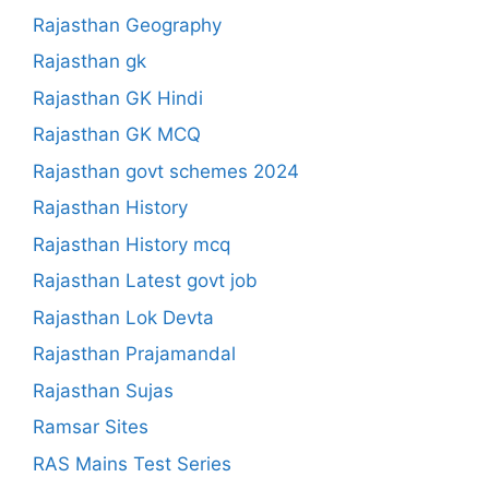
Rajasthan Geography
Rajasthan gk
Rajasthan GK Hindi
Rajasthan GK MCQ
Rajasthan govt schemes 2024
Rajasthan History
Rajasthan History mcq
Rajasthan Latest govt job
Rajasthan Lok Devta
Rajasthan Prajamandal
Rajasthan Sujas
Ramsar Sites
RAS Mains Test Series