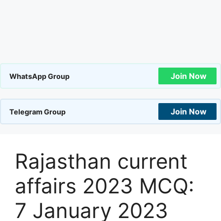
Join Now
WhatsApp Group
Join Now
Telegram Group
Rajasthan current
affairs 2023 MCQ:
7 January 2023