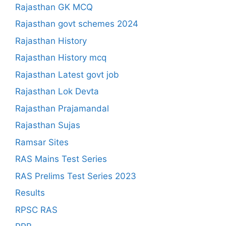
Rajasthan GK MCQ
Rajasthan govt schemes 2024
Rajasthan History
Rajasthan History mcq
Rajasthan Latest govt job
Rajasthan Lok Devta
Rajasthan Prajamandal
Rajasthan Sujas
Ramsar Sites
RAS Mains Test Series
RAS Prelims Test Series 2023
Results
RPSC RAS