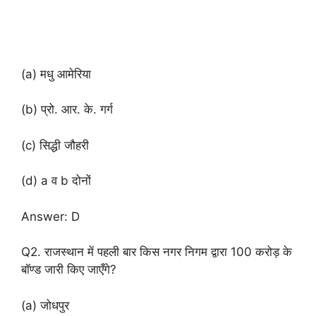
(a) मधु आमेरिया
(b) प्रो. आर. के. गर्ग
(c) सिद्धी जौहरी
(d) a व b दोनों
Answer: D
Q2. राजस्थान में पहली बार किस नगर निगम द्वारा 100 करोड़ के
बॉण्ड जारी किए जाएँगे?
(a) जोधपुर