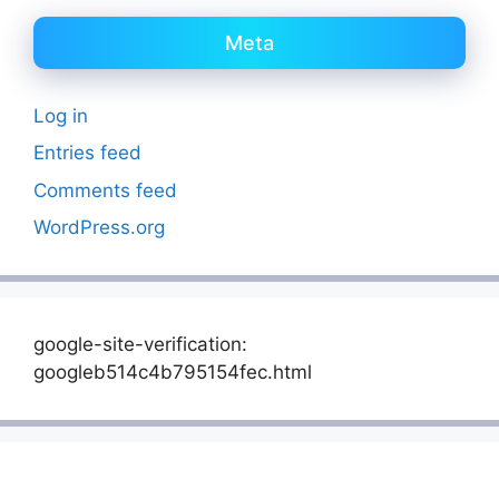
Meta
Log in
Entries feed
Comments feed
WordPress.org
google-site-verification:
googleb514c4b795154fec.html