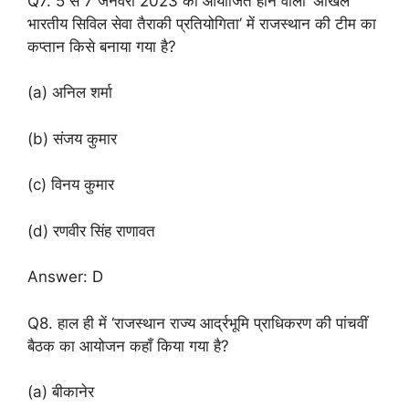
Q7. 5 से 7 जनवरी 2023 को आयोजित होने वाली ‘अखिल
भारतीय सिविल सेवा तैराकी प्रतियोगिता’ में राजस्थान की टीम का
कप्तान किसे बनाया गया है?
(a) अनिल शर्मा
(b) संजय कुमार
(c) विनय कुमार
(d) रणवीर सिंह राणावत
Answer: D
Q8. हाल ही में ‘राजस्थान राज्य आर्द्रभूमि प्राधिकरण की पांचवीं
बैठक का आयोजन कहाँ किया गया है?
(a) बीकानेर