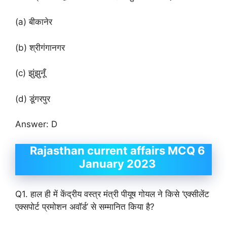
(a) बीकानेर
(b) श्रीगंगानगर
(c) झुंझुनूँ
(d) डूंगरपुर
Answer: D
Rajasthan current affairs MCQ 6
January 2023
Q1. हाल ही में केंद्रीय वस्त्र मंत्री पीयूष गोयल ने किसे ‘एक्सीलेंट
एक्सपोर्ट प्रमोशन अवॉर्ड’ से सम्मानित किया है?