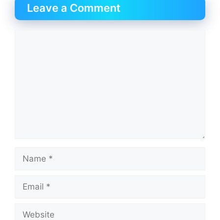
Leave a Comment
Comment
Name
Email
Website