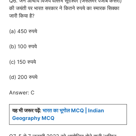
Q6. जैन आचार्य विजय वल्लभ सूरीश्वर (जैसलमेर पंजाब केसरी)
की जयंती पर भारत सरकार ने कितने रुपये का स्मारक सिक्का
जारी किया है?
(a) 450 रुपये
(b) 100 रुपये
(c) 150 रुपये
(d) 200 रुपये
Answer: C
यह
भी
जरूर
पढ़ें
:
भारत का भूगोल MCQ | Indian
Geography MCQ