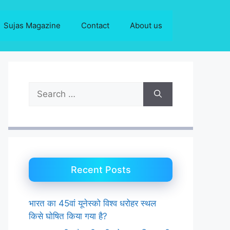
Sujas Magazine
Contact
About us
Search
for:
Recent Posts
भारत का 45वां यूनेस्को विश्व धरोहर स्थल
किसे घोषित किया गया है?