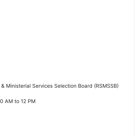
& Ministerial Services Selection Board (RSMSSB)
– 10 AM to 12 PM