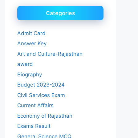
Categories
Admit Card
Answer Key
Art and Culture-Rajasthan
award
Biography
Budget 2023-2024
Civil Services Exam
Current Affairs
Economy of Rajasthan
Exams Result
General Science MCQ