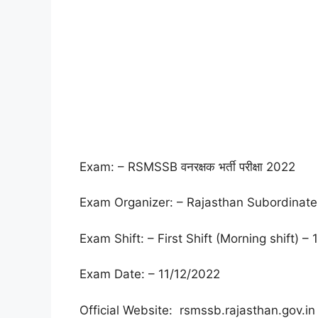
Exam: – RSMSSB वनरक्षक भर्ती परीक्षा 2022
Exam Organizer: – Rajasthan Subordinate 
Exam Shift: – First Shift (Morning shift) 
Exam Date: – 11/12/2022
Official Website: rsmssb.rajasthan.gov.in