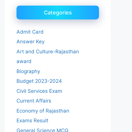
Categories
Admit Card
Answer Key
Art and Culture-Rajasthan
award
Biography
Budget 2023-2024
Civil Services Exam
Current Affairs
Economy of Rajasthan
Exams Result
General Science MCQ