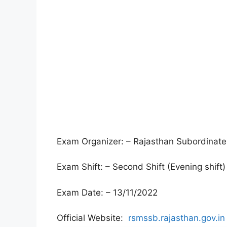
Exam Organizer: – Rajasthan Subordinate 
Exam Shift: – Second Shift (Evening shift
Exam Date: – 13/11/2022
Official Website:
rsmssb.rajasthan.gov.in