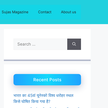
Sujas Magazine
Contact
About us
Search
for:
Recent Posts
भारत का 45वां यूनेस्को विश्व धरोहर स्थल
किसे घोषित किया गया है?