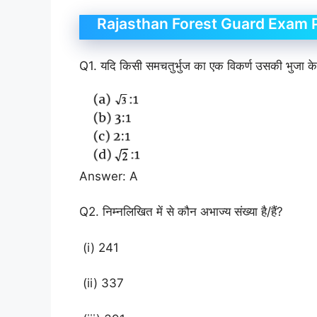
Rajasthan Forest Guard Exam
Q1. यदि किसी समचतुर्भुज का एक विकर्ण उसकी भुजा के बर
Answer: A
Q2. निम्नलिखित में से कौन अभाज्य संख्या है/हैं?
(i) 241
(ii) 337