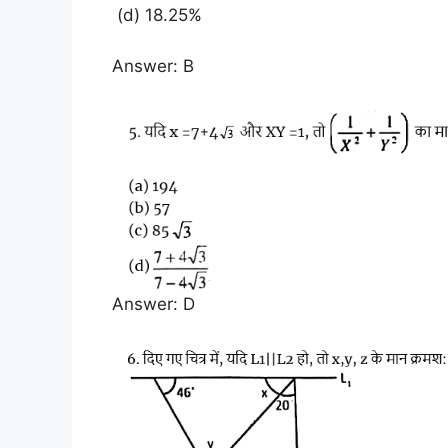
(d) 18.25%
Answer: B
Answer: D