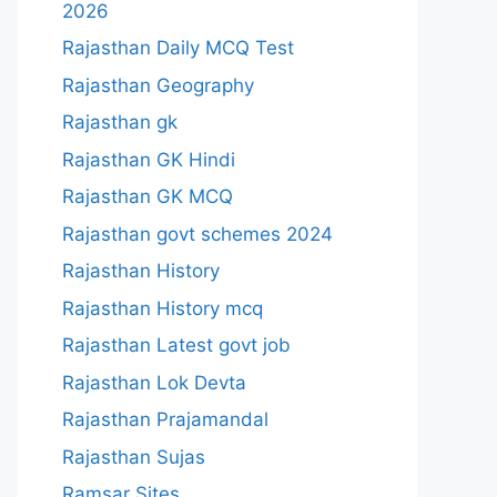
2026
Rajasthan Daily MCQ Test
Rajasthan Geography
Rajasthan gk
Rajasthan GK Hindi
Rajasthan GK MCQ
Rajasthan govt schemes 2024
Rajasthan History
Rajasthan History mcq
Rajasthan Latest govt job
Rajasthan Lok Devta
Rajasthan Prajamandal
Rajasthan Sujas
Ramsar Sites