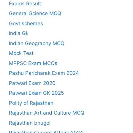
Exams Result
General Science MCQ
Govt schemes
India Gk
Indian Geography MCQ
Mock Test
MPPSC Exam MCQs
Pashu Paricharak Exam 2024
Patwari Exam 2020
Patwari Exam GK 2025
Polity of Rajasthan
Rajasthan Art and Culture MCQ
Rajasthan bhugol
Rajasthan Current Affairs 2024