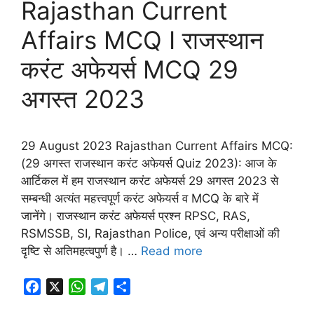
Rajasthan Current
Affairs MCQ I राजस्थान
करंट अफेयर्स MCQ 29
अगस्त 2023
29 August 2023 Rajasthan Current Affairs MCQ:
(29 अगस्त राजस्थान करंट अफेयर्स Quiz 2023): आज के
आर्टिकल में हम राजस्थान करंट अफेयर्स 29 अगस्त 2023 से
सम्बन्धी अत्यंत महत्त्वपूर्ण करंट अफेयर्स व MCQ के बारे में
जानेंगे। राजस्थान करंट अफेयर्स प्रश्न RPSC, RAS,
RSMSSB, SI, Rajasthan Police, एवं अन्य परीक्षाओं की
दृष्टि से अतिमहत्वपुर्ण है। …
Read more
F
X
W
T
S
a
h
e
h