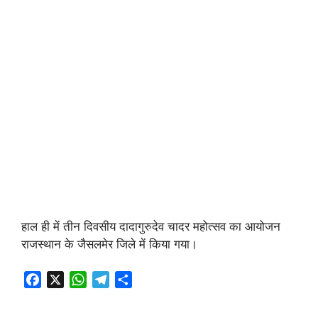
हाल ही में तीन दिवसीय दादागुरुदेव चादर महोत्सव का आयोजन
राजस्थान के जैसलमेर जिले में किया गया।
F
X
W
T
S
a
h
e
h
c
a
l
a