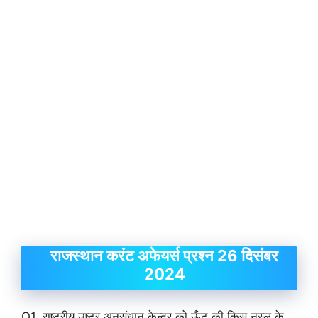
राजस्थान करंट अफेयर्स प्रश्न 26 दिसंबर
2024
Q1. राष्ट्रीय उष्ट्र अनुसंधान केन्द्र को ऊँट की किस नस्ल के