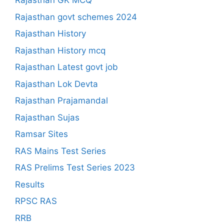
Rajasthan GK MCQ
Rajasthan govt schemes 2024
Rajasthan History
Rajasthan History mcq
Rajasthan Latest govt job
Rajasthan Lok Devta
Rajasthan Prajamandal
Rajasthan Sujas
Ramsar Sites
RAS Mains Test Series
RAS Prelims Test Series 2023
Results
RPSC RAS
RRB