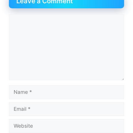
Leave a Comment
Comment
Name
Email
Website