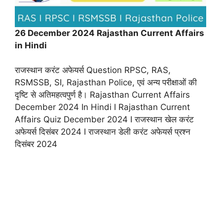
26 December 2024 Rajasthan Current Affairs
in Hindi
राजस्थान करंट अफेयर्स Question RPSC, RAS,
RSMSSB, SI, Rajasthan Police, एवं अन्य परीक्षाओं की
दृष्टि से अतिमहत्वपुर्ण है। Rajasthan Current Affairs
December 2024 In Hindi I Rajasthan Current
Affairs Quiz December 2024 I राजस्थान खेल करंट
अफेयर्स दिसंबर 2024 I राजस्थान डेली करंट अफेयर्स प्रश्न
दिसंबर 2024