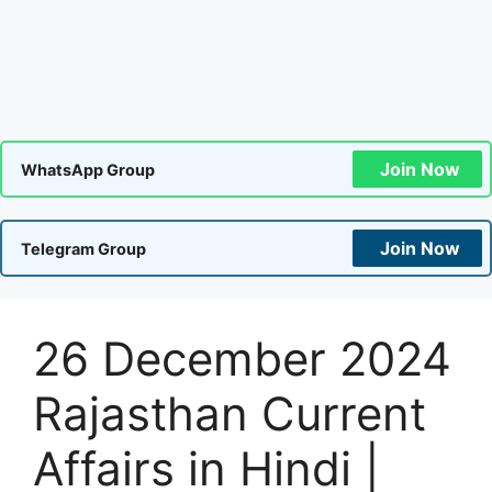
Join Now
WhatsApp Group
Join Now
Telegram Group
26 December 2024
Rajasthan Current
Affairs in Hindi |