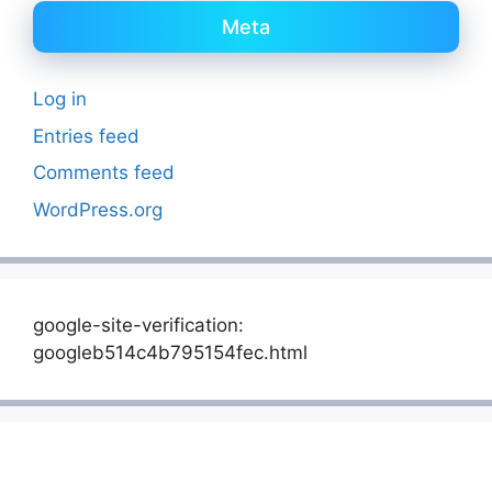
Meta
Log in
Entries feed
Comments feed
WordPress.org
google-site-verification:
googleb514c4b795154fec.html