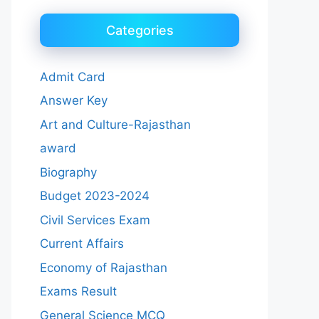
Categories
Admit Card
Answer Key
Art and Culture-Rajasthan
award
Biography
Budget 2023-2024
Civil Services Exam
Current Affairs
Economy of Rajasthan
Exams Result
General Science MCQ