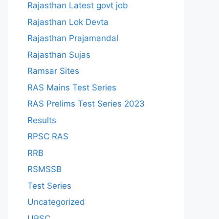
Rajasthan Latest govt job
Rajasthan Lok Devta
Rajasthan Prajamandal
Rajasthan Sujas
Ramsar Sites
RAS Mains Test Series
RAS Prelims Test Series 2023
Results
RPSC RAS
RRB
RSMSSB
Test Series
Uncategorized
UPSC