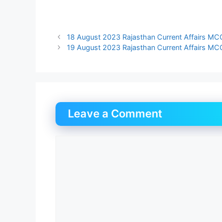
18 August 2023 Rajasthan Current Affairs MCQ I
19 August 2023 Rajasthan Current Affairs MCQ I
Leave a Comment
Comment