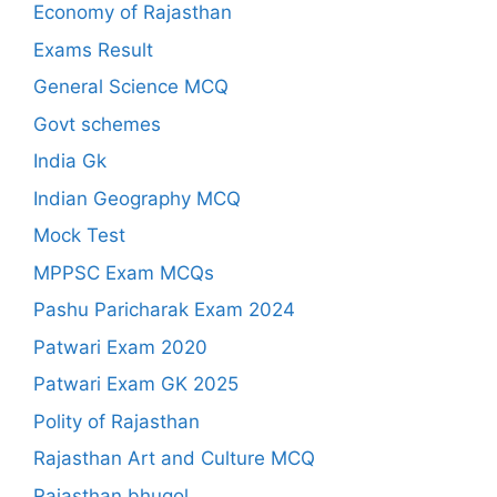
Economy of Rajasthan
Exams Result
General Science MCQ
Govt schemes
India Gk
Indian Geography MCQ
Mock Test
MPPSC Exam MCQs
Pashu Paricharak Exam 2024
Patwari Exam 2020
Patwari Exam GK 2025
Polity of Rajasthan
Rajasthan Art and Culture MCQ
Rajasthan bhugol