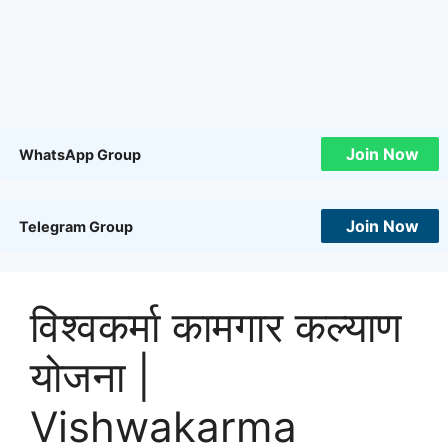
Join Now
WhatsApp Group
Join Now
Telegram Group
विश्वकर्मा कामगार कल्याण
योजना |
Vishwakarma