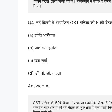
‘
निक्षय पोर्टल
’ लॉन्च किया गया है। राजस्थान में स्वास्थ्य व
किया।
Q4. नई दिल्ली में आयोजित GST परिषद की 50वीं बैठक 
(a) शांति धारीवाल
(b) अशोक गहलोत
(c) उषा शर्मा
(d) डॉ. बी. डी. कल्ला
Answer: A
GST परिषद की 50वीं बैठक में राजस्थान की ओर से प्रतिनिधित्व
राष्ट्रीय राजधानी में हो रही बैठक की शुरूआत में वित्त मंत्री नि