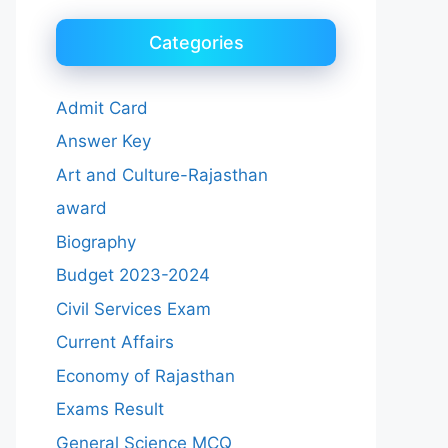
Categories
Admit Card
Answer Key
Art and Culture-Rajasthan
award
Biography
Budget 2023-2024
Civil Services Exam
Current Affairs
Economy of Rajasthan
Exams Result
General Science MCQ