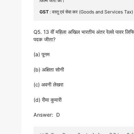
फिल्म जारी की।

GST 
: वस्तु एवं सेवा कर (Goods and Services Tax)
Q5. 13 वीं महिला अखिल भारतीय अंतर रेलवे पावर लिफ्टिं
पदक जीता?
(a) पूनम
(b) अक्षिता सोनी
(c) अवनी लेखरा
(d) रीमा कुमारी
Answer: D