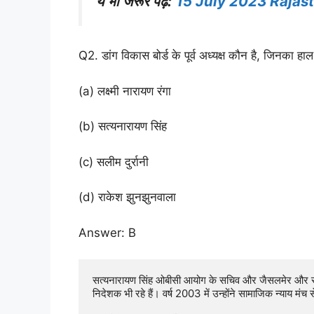
ये भी जरूर पढ़ें:
15 July 2023 Rajas
Q2. डांग विकास बोर्ड के पूर्व अध्यक्ष कौन है, जिनका हाल
(a) लक्ष्मी नारायण रंगा
(b) सत्यनारायण सिंह
(c) सलीम दुर्रानी
(d) राकेश झुनझुनवाला
Answer: B
सत्यनारायण सिंह ओबीसी आयोग के सचिव और जैसलमेर और सव
निदेशक भी रहे हैं। वर्ष 2003 में उन्होंने सामाजिक न्याय मं