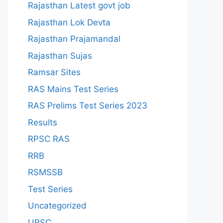
Rajasthan Latest govt job
Rajasthan Lok Devta
Rajasthan Prajamandal
Rajasthan Sujas
Ramsar Sites
RAS Mains Test Series
RAS Prelims Test Series 2023
Results
RPSC RAS
RRB
RSMSSB
Test Series
Uncategorized
UPSC