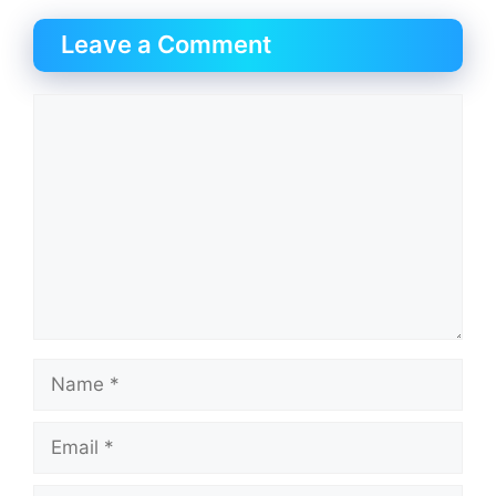
Leave a Comment
Comment
Name
Email