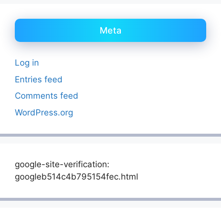
Meta
Log in
Entries feed
Comments feed
WordPress.org
google-site-verification:
googleb514c4b795154fec.html