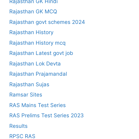
Rajasthan GK Hindi
Rajasthan GK MCQ
Rajasthan govt schemes 2024
Rajasthan History
Rajasthan History mcq
Rajasthan Latest govt job
Rajasthan Lok Devta
Rajasthan Prajamandal
Rajasthan Sujas
Ramsar Sites
RAS Mains Test Series
RAS Prelims Test Series 2023
Results
RPSC RAS