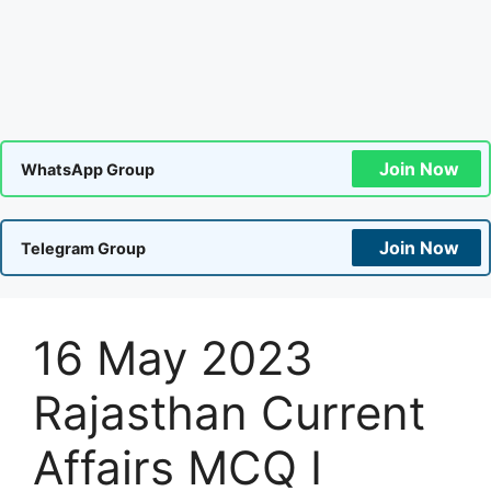
Join Now
WhatsApp Group
Join Now
Telegram Group
16 May 2023
Rajasthan Current
Affairs MCQ I