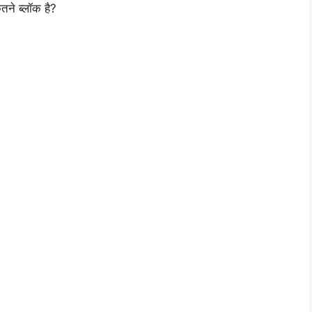
ितने ब्लॉक है?