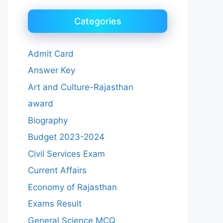
Categories
Admit Card
Answer Key
Art and Culture-Rajasthan
award
Biography
Budget 2023-2024
Civil Services Exam
Current Affairs
Economy of Rajasthan
Exams Result
General Science MCQ