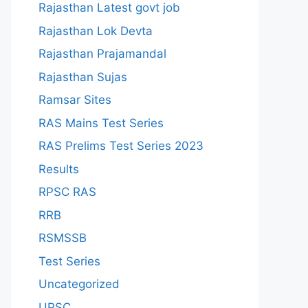
Rajasthan Latest govt job
Rajasthan Lok Devta
Rajasthan Prajamandal
Rajasthan Sujas
Ramsar Sites
RAS Mains Test Series
RAS Prelims Test Series 2023
Results
RPSC RAS
RRB
RSMSSB
Test Series
Uncategorized
UPSC