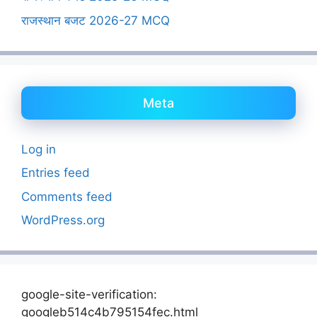
राजस्थान बजट 2026-27 MCQ
Meta
Log in
Entries feed
Comments feed
WordPress.org
google-site-verification:
googleb514c4b795154fec.html