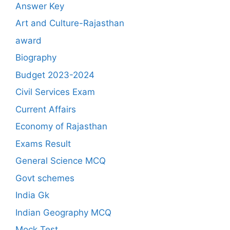
Answer Key
Art and Culture-Rajasthan
award
Biography
Budget 2023-2024
Civil Services Exam
Current Affairs
Economy of Rajasthan
Exams Result
General Science MCQ
Govt schemes
India Gk
Indian Geography MCQ
Mock Test