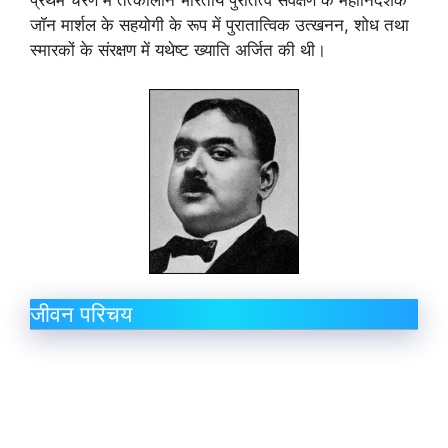
प्रथम चरण में तत्कालीन भारतीय पुरातत्व सर्वेक्षण के महानिदेशक
जॉन मार्शल के सहयोगी के रूप में पुरातात्विक उत्खनन, शोध तथा
स्मारकों के संरक्षण में यथेष्ट ख्याति अर्जित की थी।
जीवन परिचय