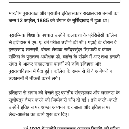
भारतीय पुरातत्वज्ञ और प्राचीन इतिहासकार राखालदास बनर्जी का
जन्म 12 अप्रैल, 1885
को बंगाल के
मुर्शिदाबाद
में हुआ था।
प्रारम्भिक शिक्षा के पश्चात उन्होंने कलकत्ता के प्रेसिडेंसी कॉलेज
से इतिहास में एम. ए. की परीक्षा उत्तीर्ण की थी। पढ़ाई के दौरान वे
हरप्रसाद शास्त्री, बंगला लेखक रामेंद्रसुंदर त्रिपाठी व बंगाल
सर्किल के पुरातत्व अधीक्षक डॉ. ब्लॉख के संपर्क में आए तथा इनकी
संगत में आकर राखालदास बनर्जी की रुचि इतिहास और
पुरातत्वविज्ञान में पैदा हुई। कॉलेज के समय से ही वे अन्वेषणों व
उत्खननों में नौकरी करने लगे।
इतिहास से लगाव को देखते हुए प्रांतीय संग्रहालय और लखनऊ के
सूचीपत्र तैयार करने की जिम्मेदारी सौंप दी गई। इसे करते-करते
उन्होंने इतिहास पर अच्छा अध्ययन कर डाला और इतिहास पर
लेख-आलेख का कार्य शुरू कर दिए।
वर्ष
1910 में उन्होंने परास्नातक (मास्टर डिग्री) की परीक्षा