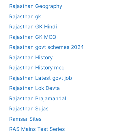
Rajasthan Geography
Rajasthan gk
Rajasthan GK Hindi
Rajasthan GK MCQ
Rajasthan govt schemes 2024
Rajasthan History
Rajasthan History mcq
Rajasthan Latest govt job
Rajasthan Lok Devta
Rajasthan Prajamandal
Rajasthan Sujas
Ramsar Sites
RAS Mains Test Series