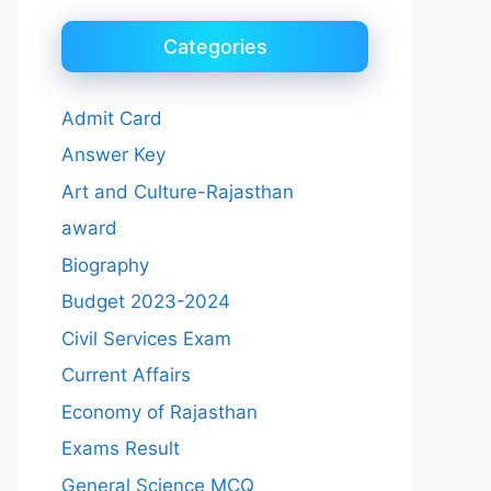
Categories
Admit Card
Answer Key
Art and Culture-Rajasthan
award
Biography
Budget 2023-2024
Civil Services Exam
Current Affairs
Economy of Rajasthan
Exams Result
General Science MCQ