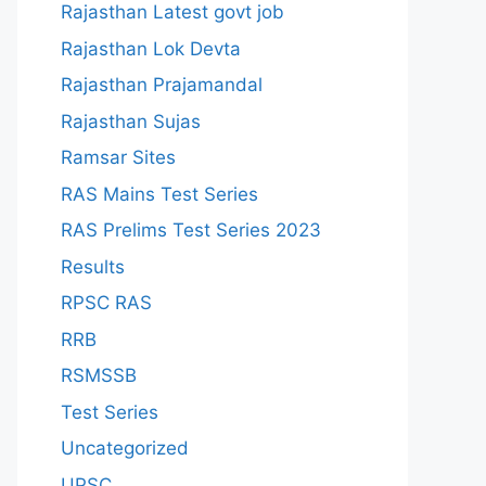
Rajasthan Latest govt job
Rajasthan Lok Devta
Rajasthan Prajamandal
Rajasthan Sujas
Ramsar Sites
RAS Mains Test Series
RAS Prelims Test Series 2023
Results
RPSC RAS
RRB
RSMSSB
Test Series
Uncategorized
UPSC