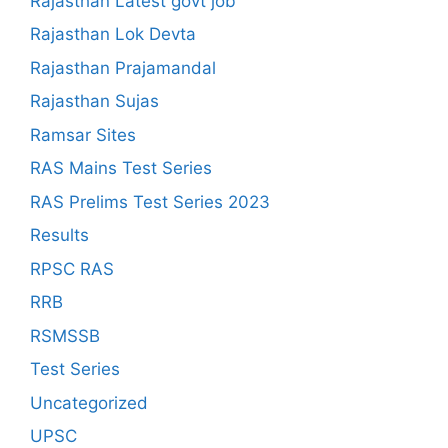
Rajasthan Latest govt job
Rajasthan Lok Devta
Rajasthan Prajamandal
Rajasthan Sujas
Ramsar Sites
RAS Mains Test Series
RAS Prelims Test Series 2023
Results
RPSC RAS
RRB
RSMSSB
Test Series
Uncategorized
UPSC