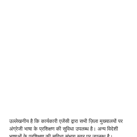
उल्लेखनीय है कि कार्यकारी एजेंसी द्वारा सभी ज़िला मुख्यालयों पर
अंग्रेजी भाषा के प्रशिक्षण की सुविधा उपलब्ध है। अन्य विदेशी
भाषाओं के प्रशिक्षण की सुविधा संभाग स्तर पर उपलब्ध है।