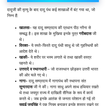
दादूजी की मृत्यु के बाद दादू पंथ कई शाखाओं में बंट गया था, जो
निम्न हैं:
खालसा
– यह दादू सम्प्रदाय की प्रधान पीठ नरैना से
सम्बद्ध है। इस शाखा के मुखिया इनके पुत्र
गरीबदास
जी
थे।
विरक्त
– ये रमते-फिरते दादू पंथी साधु थे जो गृहस्थियों को
आदेश देते थे।
खाकी
– ये शरीर पर भस्म लगाते थे तथा खाकी वस्त्र
पहनते थे।
उत्तरादे
व स्थानधारी
– जो राजस्थान छोड़कर उत्तरी भारत
की ओर चले गए थे।
नागा-
दादू सम्प्रदाय में नागापंथ की स्थापना संत
सुन्दरदास
जी ने की। नागा साधु अपने साथ हथियार रखते
थे तथा जयपुर राज्य में दाखिली सैनिक के रूप में कार्य
करते थे। जब इनके आतंक से जनता परेशान हो गई तो
सवाई जयसिंह
ने एक नियम बनाकर इनके शस्त्र रखने पर