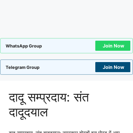
Join Now
WhatsApp Group
Join Now
Telegram Group
दादू सम्प्रदाय: संत
दादूदयाल