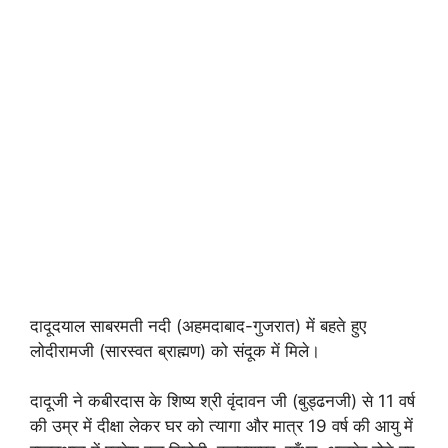
दादूदयाल साबरमती नदी (अहमदाबाद-गुजरात) में बहते हुए
लोदीरामजी (सारस्वत ब्राह्मण) को संदूक में मिले।
दादूजी ने कबीरदास के शिष्य श्री वृंदावन जी (बुड्ढनजी) से 11 वर्ष
की उम्र में दीक्षा लेकर घर को त्यागा और मात्र 19 वर्ष की आयु में