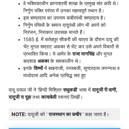
वे भक्तिकालीन ज्ञानाश्रयी शाखा के प्रमुख संत कवि थे।
निर्गुण भक्ति परंपरा में उनका महत्वपूर्ण स्थान है।
इस सम्प्रदाय का उपनाम कबीरपंथी सम्प्रदाय है।
निर्गुण पंथियों के समान दादूपंथी लोग भी अपने को
निरंजन, निराकार उपासक मानते हैं।
1585 ई. में फतेहपुर सीकरी की यात्रा के दौरान दादू की
भेंट मुगल सम्राट अकबर से भेंट कर उसे अपने विचारों से
प्रभावित किया। ये आमेर के
राजा मानसिंह
और मुगल
बादशाह
अकबर
के समकालीन थे।
इनके
शिष्यों
में बखनाजी, रज्जबजी, सुन्दरदास जगन्नाथ व
माधोदास आदि अनेक प्रसिद्ध सत हुए
दादू दयाल जी ने ‘हिन्दी मिश्रित
सधुकडी
‘ भाषा में
दादूजी री वाणी
,
दादूजी रा दूहा
तथा
कायाबेली
रचनाएं लिखीं।
NOTE:
दादूजी को ‘
राजस्थान का कबीर
‘ कहा जाता है।