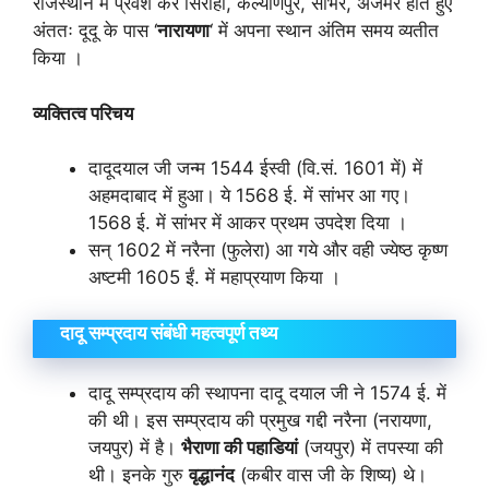
राजस्थान में प्रवेश कर सिरोही, कल्याणपुर, साँभर, अजमेर होते हुए
अंततः दूदू के पास ‘
नारायणा
‘ में अपना स्थान अंतिम समय व्यतीत
किया ।
व्यक्तित्व परिचय
दादूदयाल जी जन्म 1544 ईस्वी (वि.सं. 1601 में) में
अहमदाबाद में हुआ। ये 1568 ई. में सांभर आ गए।
1568 ई. में सांभर में आकर प्रथम उपदेश दिया ।
सन् 1602 में नरैना (फुलेरा) आ गये और वही ज्येष्ठ कृष्ण
अष्टमी 1605 ईं. में महाप्रयाण किया ।
दादू सम्प्रदाय संबंधी महत्वपूर्ण तथ्य
दादू सम्प्रदाय की स्थापना दादू दयाल जी ने 1574 ई. में
की थी। इस सम्प्रदाय की प्रमुख गद्दी नरैना (नरायणा,
जयपुर) में है।
भैराणा की पहाडियां
(जयपुर) में तपस्या की
थी। इनके गुरु
वृद्धानंद
(कबीर वास जी के शिष्य) थे।