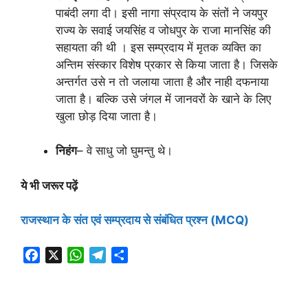
पाबंदी लगा दी। इसी नागा संप्रदाय के संतों ने जयपुर
राज्य के सवाई जयसिंह व जोधपुर के राजा मानसिंह की
सहायता की थी । इस सम्प्रदाय में मृतक व्यक्ति का
अन्तिम संस्कार विशेष प्रकार से किया जाता है। जिसके
अन्तर्गत उसे न तो जलाया जाता है और नाही दफनाया
जाता है। बल्कि उसे जंगल में जानवरों के खाने के लिए
खुला छोड़ दिया जाता है।
निहंग
– वे साधु जो घुमन्तु थे।
ये भी जरूर पढ़ें
राजस्थान के संत एवं सम्प्रदाय से संबंधित प्रश्न (MCQ)
F
X
W
T
S
a
h
e
h
c
a
l
a
e
t
e
r