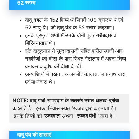
52
स्तम्भ
दादू दयल के 152 शिष्य थे जिनमें 100 ग्रहस्थ थे एवं
52 साधु थे। जो दादू पंथ के 52 स्तम्भ कहलाए।
इनके प्रमुख शिष्यों में उनके दोनों पुत्र
गरीबदास
व
मिस्किनदास
थे।
संत दादूदयाल ने सुन्दरदासजी सहित श्रीलाखाजी और
नव्हरिजी को दौसा के पास स्थित गेटोलाव में अपना शिष्य
बनाकर दादूपंथ की दीक्षा दी थी।
अन्य शिष्यों में बखना, रज्जबजी, संतदास, जगन्नाथ दास
एवं माधोदास थे।
NOTE:
दादू पंथी सम्प्रदाय के
सतसंग स्थल
अलख-दरीबा
कहलाते है। इनका निवास स्थल ‘रज्जब द्वार’ कहलाता है।
इनके शिष्यों को ‘
रज्जवात
‘ अथवा ‘
रज्जब पंथी
‘ कहा है।
दादू पंथ की शाखाएं