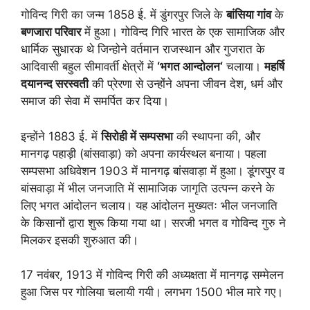
गोविन्द गिरी का जन्म 1858 ई. में डुंगरपुर जिले के
बांसिया गांव
के
बणजारा परिवार
में हुआ। गोविन्द गिरि भारत के एक सामाजिक और
धार्मिक सुधारक थे जिन्होने वर्तमान राजस्थान और गुजरात के
आदिवासी बहुल सीमावर्ती क्षेत्रों में
‘
भगत आन्दोलन
‘
चलाया।
महर्षि
दयानन्द सरस्वती
की प्रेरणा से उन्होंने अपना जीवन देश, धर्म और
समाज की सेवा में समर्पित कर दिया।
इन्होंने 1883 ई. में
सिरोही में सम्पसभा
की स्थापना की, और
मानगढ़ पहाड़ी (बांसवाड़ा) को अपना कार्यस्थल बनाया। पहला
सम्पसभा अधिवेशन 1903 में मानगढ़ बांसवाड़ा में हुआ। डूंगरपुर व
बांसवाड़ा में भील जनजाति में सामाजिक जागृति उत्पन्न करने के
लिए भगत आंदोलन चलाय। यह आंदोलन मुख्यतः भील जनजाति
के किसानों द्वारा शुरू किया गया था। सरजी भगत व गोविन्द गुरु ने
मिलकर इसकी शुरुआत की।
17 नवंबर, 1913 में गोविन्द गिरी की अध्यक्षता में मानगढ़ सम्मेलन
हुआ जिस पर गोलिया चलायी गयी। लगभग 1500 भील मारे गए।