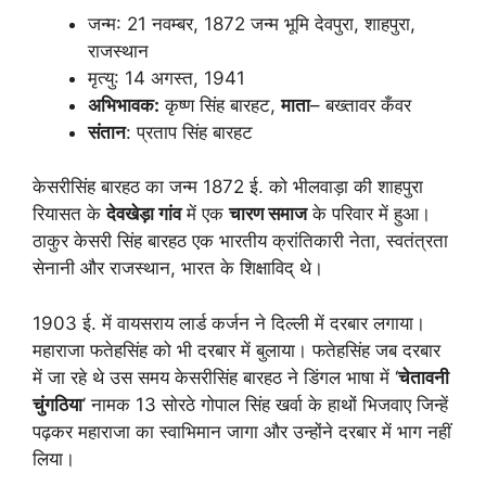
जन्म: 21 नवम्बर, 1872 जन्म भूमि देवपुरा, शाहपुरा,
राजस्थान
मृत्यु: 14 अगस्त, 1941
अभिभावक
:
कृष्ण सिंह बारहट,
माता
– बख्तावर कँवर
संतान
: प्रताप सिंह बारहट
केसरीसिंह बारहठ का जन्म 1872 ई. को भीलवाड़ा की शाहपुरा
रियासत के
देवखेड़ा गांव
में एक
चारण समाज
के परिवार में हुआ।
ठाकुर केसरी सिंह बारहठ एक भारतीय क्रांतिकारी नेता, स्वतंत्रता
सेनानी और राजस्थान, भारत के शिक्षाविद् थे।
1903 ई. में वायसराय लार्ड कर्जन ने दिल्ली में दरबार लगाया।
महाराजा फतेहसिंह को भी दरबार में बुलाया। फतेहसिंह जब दरबार
में जा रहे थे उस समय केसरीसिंह बारहठ ने डिंगल भाषा में ‘
चेतावनी
चुंगठिया
’ नामक 13 सोरठे गोपाल सिंह खर्वा के हाथों भिजवाए जिन्हें
पढ़कर महाराजा का स्वाभिमान जागा और उन्होंने दरबार में भाग नहीं
लिया।