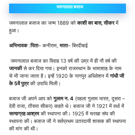
जमनालाल बजाज
जमनालाल बजाज का जन्म 1889 को
काशी का बास
,
सीकर
में
हुआ।
अभिभावक
:
पिता
– कनीराम,
माता
– बिरदीबाई
जमनालाल बजाज का विवाह 13 वर्ष की उम्र में ही नौ वर्ष की
जानकी
से कर दिया गया। इनको राजस्थान के भामाशाह के नाम
से भी जाना जाता है। इन्हें 1920 के नागपुर अधिवेशन में
गांधी जी
के
5
वें पुत्र
की उपाधि मिली।
बजाज जी अपने आप को
गुलाम न.
4
(पहला गुलाम भारत, दूसरा –
देवी राजा, तीसरा सीकर) कहते थे। बजाज जी ने 1921 में वर्धा में
सत्याग्रह आश्रम
की स्थापना की। 1925 में चरखा संघ की
स्थापना की। बजाज जी ने सर्वप्रथम उतरदायी शासक की स्थापना
की मांग की थी।