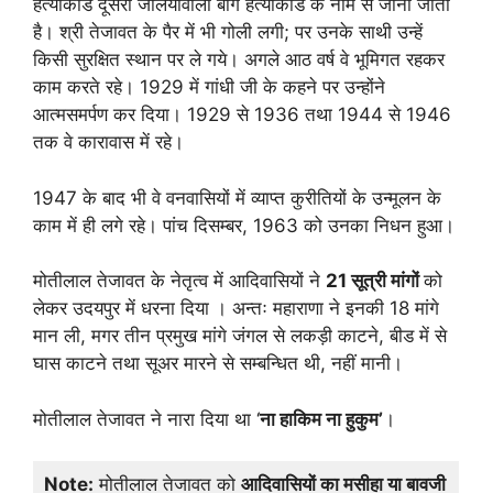
हत्याकांड दूसरा जलियांवाला बाग हत्याकांड के नाम से जाना जाता
है। श्री तेजावत के पैर में भी गोली लगी; पर उनके साथी उन्हें
किसी सुरक्षित स्थान पर ले गये। अगले आठ वर्ष वे भूमिगत रहकर
काम करते रहे। 1929 में गांधी जी के कहने पर उन्होंने
आत्मसमर्पण कर दिया। 1929 से 1936 तथा 1944 से 1946
तक वे कारावास में रहे।
1947 के बाद भी वे वनवासियों में व्याप्त कुरीतियों के उन्मूलन के
काम में ही लगे रहे। पांच दिसम्बर, 1963 को उनका निधन हुआ।
मोतीलाल तेजावत के नेतृत्व में आदिवासियों ने
21 सूत्री मांगों
को
लेकर उदयपुर में धरना दिया । अन्तः महाराणा ने इनकी 18 मांगे
मान ली, मगर तीन प्रमुख मांगे जंगल से लकड़ी काटने, बीड में से
घास काटने तथा सूअर मारने से सम्बन्धित थी, नहीं मानी।
मोतीलाल तेजावत ने नारा दिया था ‘
ना हाकिम ना हुकुम
’
।
Note:
मोतीलाल तेजावत को
आदिवासियों का मसीहा या बावजी