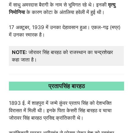
में साधु अमरदास बैरागी के नाम से भूमिगत रहे थे। इनकी
मृत्यु
निमोनिया
के कारण कोटा के अंतलिया हवेली में हुई थी।
17 अक्टूबर, 1939 में उनका देहावसान हुआ। एकल-गढ़ (मप्र)
में उनका स्मारक है।
NOTE:
जोरावर सिंह बारहठ को राजस्थान का चन्द्रशेखर
कहा जाता है।
प्रतापसिंह बारहठ
1893 ई. में शाहपुरा में जन्मे कुंवर प्रताप सिंह को देशभक्ति
विरासत में मिली थी। इनके पिता केसरी सिंह बारहठ व चाचा
जोरावर सिंह बारहठ प्रसिद्द क्रांतिकारी थे।
क्रांतिकारी मास्टर अमीरचंद से प्रेरणा लेकर देश को स्वतंत्र