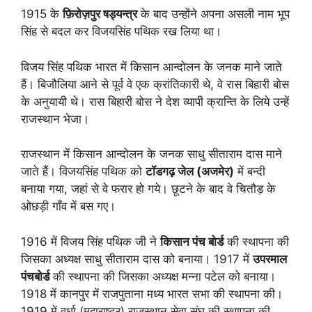
1915 के
फ़िरोज़पुर षड्यन्त्र
के बाद उन्होंने अपना असली नाम भूप
सिंह से बदल कर विजयसिंह पथिक रख लिया था।
विजय सिंह पथिक भारत में किसान आन्दोलन के जनक माने जाते
हैं। बिजौलिया आने से पूर्व वे एक क्रांतिकारी थे, वे रास बिहारी बोस
के अनुयायी थे। रास बिहारी बोस ने देश व्यापी क्रान्ति के लिये उन्हें
राजस्थान भेजा।
राजस्थान में किसान आन्दोलन के जनक साधु सीताराम दास माने
जाते हैं। विजयसिंह पथिक को
टॉडगढ़ जेल (अजमेर)
में बन्दी
बनाया गया, जहां से वे फरार हो गये। छूटने के बाद वे चितौड़ के
ओछड़ी गाँव में बस गए।
1916 में विजय सिंह पथिक जी ने
किसान पंच बोर्ड
की स्थापना की
जिसका अध्यक्ष साधु सीताराम दास को बनाया। 1917 में
उपरमाल
पंचबोर्ड
की स्थापना की जिसका अध्यक्ष मन्ना पटेल को बनाया।
1918 में कानपुर में राजपुताना मध्य भारत सभा की स्थापना की।
1919 में वृर्धा (महाराष्ट्र) राजस्थान सेवा संघ की स्थापना की