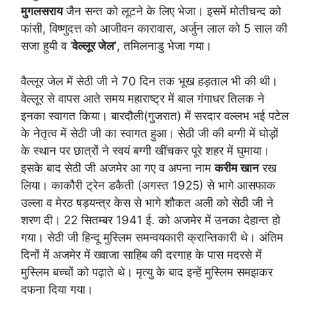
मुगलसराय
जैन सन्त को लूटने के लिए भेजा। इसमें मोतीचन्द को
फांसी, विष्णुदत्त को आजीवन कारावास, अर्जुन लाल को 5 साल की
सजा हुयी व ‘
वेल्लूर जेल
’
, तमिलनाडु भेजा गया।
वैल्लूर जेल में सेठी जी ने 70 दिन तक भूख हड़ताल भी की थी।
वेल्लूर से वापस आते समय महाराष्ट्र में बाल गंगाधर तिलक ने
इनका स्वागत किया। बारदौली(गुजरात) में सरदार वल्लभ भई पटेल
के नेतृत्व में सेठी जी का स्वागत हुआ। सेठी जी की बग्गी में घोड़ों
के स्थान पर छात्रों ने स्वयं बग्गी खींचकर पूरे शहर में घुमाया।
इसके बाद सेठी जी अजमेर आ गए व अपना नाम
करीम खान
रख
लिया। काकौरी ट्रेन डकैती (अगस्त 1925) से भागे आसफाक
उल्ला व मेरठ षड़यन्त्र केस से भागे शौकत अली को सेठी जी ने
शरण दी। 22 सितम्बर 1941 ई. को अजमेर में उनका देहान्त हो
गया। सेठी जी हिन्दू मुस्लिम समन्वयकारी क्रान्तिकारी थे। अंतिम
दिनों में अजमेर में ख्वाजा साहिब की दरगाह के पास मदरसे में
मुस्लिम बच्चों को पढ़ाते थे। मृत्यु के बाद इन्हें मुस्लिम समझकर
दफना दिया गया।