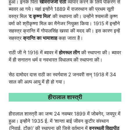
हुआ। इनके पिता
खींवराजजी राठी
व्यापार करने के लिये पोकरण से
ब्यावर आ गये। यहां इन्होंने 1889 में राजस्थान की प्रथम सूती
वस्त्र मिल ‘
द कृष्णा मिल
’
की स्थापना की। उन्होंने श्यामजी कृष्ण
वर्मा को श्रीकृष्णा मिल का मैनेजर नियुक्त किया। 1915 में इन्होंने
सहस्त्र क्रान्ति में गोपालसिंह खरवा की मदद की। इस कारण इन्हें
सहस्त्र
क्रान्ति का भामाशाह
कहा जाता है।
राठी जी ने 1916 में ब्यावर में
होमरूल लीग
की स्थापना की। ब्यावर
में ही सनातन धर्म व नवभारत विधालय की स्थापना की।
सेठ दामोदर दास राठी का स्वर्गवास 2 जनवरी सन् 1918 में 34
साल की अल्प आयु में ही हो गया।
हीरालाल शास्त्री
हीरालाल शास्त्री का जन्म 24 नवम्बर 1899 में जोबनेर, जयपुर में
हुआ। इन्होंने 1935 ई. में ‘शान्ता बाई जीवन कूटीर संस्थान
(निवाई, टोंक)’ की स्थापना की जिसे वर्तमान में
वनस्थली विद्यापीठ