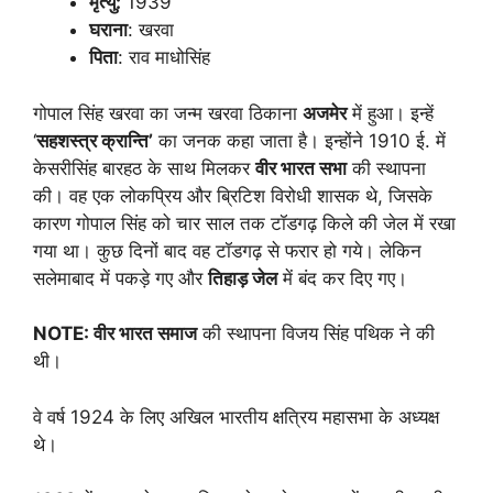
मृत्यु:
1939
घराना
: खरवा
पिता
: राव माधोसिंह
गोपाल सिंह खरवा का जन्म खरवा ठिकाना
अजमेर
में हुआ। इन्हें
‘
सहशस्त्र क्रान्ति
’
का जनक कहा जाता है। इन्होंने 1910 ई. में
केसरीसिंह बारहठ के साथ मिलकर
वीर भारत सभा
की स्थापना
की। वह एक लोकप्रिय और ब्रिटिश विरोधी शासक थे, जिसके
कारण गोपाल सिंह को चार साल तक टॉडगढ़ किले की जेल में रखा
गया था। कुछ दिनों बाद वह टॉडगढ़ से फरार हो गये। लेकिन
सलेमाबाद में पकड़े गए और
तिहाड़ जेल
में बंद कर दिए गए।
NOTE:
वीर भारत समाज
की स्थापना विजय सिंह पथिक ने की
थी।
वे वर्ष 1924 के लिए अखिल भारतीय क्षत्रिय महासभा के अध्यक्ष
थे।