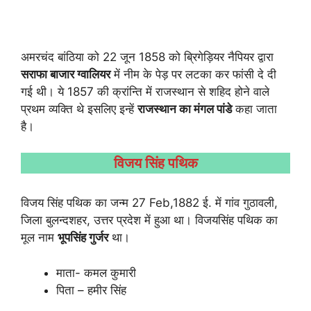
अमरचंद बांठिया को 22 जून 1858 को ब्रिगेड़ियर नैपियर द्वारा
सराफा बाजार ग्वालियर
में नीम के पेड़ पर लटका कर फांसी दे दी
गई थी। ये 1857 की क्रांन्ति में राजस्थान से शहिद होने वाले
प्रथम व्यक्ति थे इसलिए इन्हें
राजस्थान का मंगल पांडे
कहा जाता
है।
विजय सिंह पथिक
विजय सिंह पथिक का जन्म 27 Feb,1882 ई. में गांव गुठावली,
जिला बुलन्दशहर, उत्तर प्रदेश में हुआ था। विजयसिंह पथिक का
मूल नाम
भूपसिंह गुर्जर
था।
माता- कमल कुमारी
पिता – हमीर सिंह