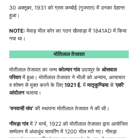
30 अक्तूबर, 1931 को ग्राम कम्बोई (गुजरात) में उनका देहान्त
हुआ।
NOTE:
मेवाड़ भील कोर का गठन खैरवाड़ा में 1841AD में किया
गया था।
मोतिलाल तेजावत
मोतीलाल तेजावत का जन्म
कोल्यार गांव
उदयपुर के
ओसवाल
परिवार
में हुआ। मोतीलाल तेजावत ने भीलों को अन्याय, अत्याचार
व शोषण से मुक्त करने के लिए
1921
ई.
में
मातृकुण्डिया
से ‘
एकी
’
आंदोलन
चलाया।
‘
वनवासी संघ
‘
की स्थापना मोतीलाल तेजावत ने की थी।
नीमड़ा गांव
में 7 मार्च, 1922 को मोतीलाल तेजावत द्वारा आयोजित
सम्मेलन में अंधाधुंध फायरिंग में 1200 भील मारे गए। नीमड़ा