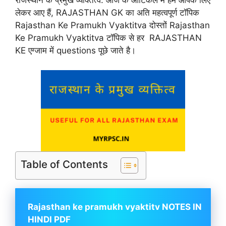
राजस्थान के प्रमुख व्यक्तित्व: आज के आर्टिकल में हम आपके लिए
लेकर आए हैं, RAJASTHAN GK का अति महत्वपूर्ण टॉपिक
Rajasthan Ke Pramukh Vyaktitva दोस्तों Rajasthan
Ke Pramukh Vyaktitva टॉपिक से हर RAJASTHAN
KE एग्जाम में questions पूछे जाते है।
Table of Contents
Rajasthan ke pramukh vyaktitv NOTES IN
HINDI PDF