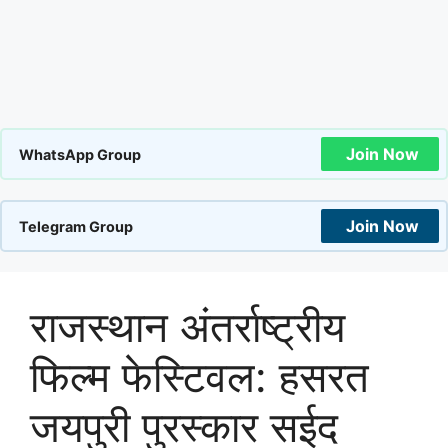
Join Now
WhatsApp Group
Join Now
Telegram Group
राजस्थान अंतर्राष्ट्रीय
फिल्म फेस्टिवल: हसरत
जयपुरी पुरस्कार सईद