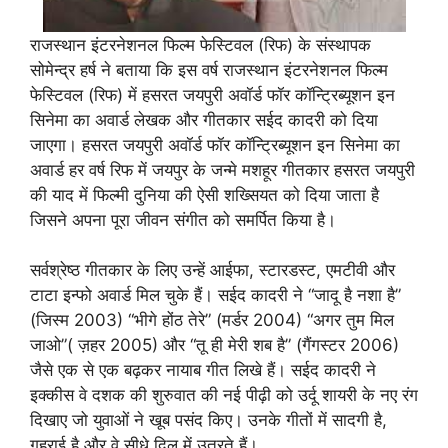
राजस्थान इंटरनेशनल फिल्म फेस्टिवल (रिफ) के संस्थापक
सोमेन्द्र हर्ष ने बताया कि इस वर्ष राजस्थान इंटरनेशनल फिल्म
फेस्टिवल (रिफ) में हसरत जयपुरी अवॉर्ड फॉर कॉन्ट्रिब्यूशन इन
सिनेमा का अवार्ड लेखक और गीतकार सईद कादरी को दिया
जाएगा। हसरत जयपुरी अवॉर्ड फॉर कॉन्ट्रिब्यूशन इन सिनेमा का
अवार्ड हर वर्ष रिफ में जयपुर के जन्मे मशहूर गीतकार हसरत जयपुरी
की याद में फिल्मी दुनिया की ऐसी शख्सियत को दिया जाता है
जिसने अपना पूरा जीवन संगीत को समर्पित किया है।
सर्वश्रेष्ठ गीतकार के लिए उन्हें आईफा, स्टारडस्ट, एमटीवी और
टाटा इन्फो अवार्ड मिल चुके हैं। सईद कादरी ने “जादू है नशा है”
(जिस्म 2003) “भीगे होंठ तेरे” (मर्डर 2004) “अगर तुम मिल
जाओ”( ज़हर 2005) और “तू ही मेरी शब है” (गैंगस्टर 2006)
जैसे एक से एक बढ़कर नायाब गीत लिखे हैं। सईद कादरी ने
इक्कीस वे दशक की शुरुवात की नई पीढ़ी को उर्दू शायरी के नए रंग
दिखाए जो युवाओं ने खूब पसंद किए। उनके गीतों में सादगी है,
गहराई है और वे सीधे दिल में उतरते हैं।