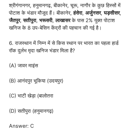
श्रीगंगानगर, हनुमानगढ़, बीकानेर, चूरू, नागौर के कुछ हिस्सों में
पोटाश के भंडार मौजूद हैं। बीकानेर,
हंसेरा
,
अर्जुनसर
,
घड़सीसर
,
जैतपुर
,
सतीपुरा
,
भरूसरी
,
लाखासर
के पास 2% युक्त पोटाश
खनिज के 8 उप-बेसिन केंद्रों की पहचान की गई है।
6. राजस्थान में निम्न में से किस स्थान पर भारत का पहला हार्ड
रॉक दुर्लभ मृदा खनिज भंडार मिला है?
(A) जावर माइंस
(B) आनंदपुर भूकिया (उदयपुर)
(C) भाटी खेड़ा (बालोतरा
(D) सतीपुरा (हनुमानगढ़)
Answer: C