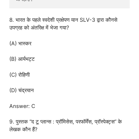
8. भारत के पहले स्वदेशी प्रक्षेपण यान SLV-3 द्वारा कौनसे
उपग्रह को अंतरिक्ष में भेजा गया?
(A) भास्कर
(B) आर्यभट्ट
(C) रोहिणी
(D) चंद्रयान
Answer: C
9. पुस्तक “द टू प्लान्स : प्रॉमिसेस, परफॉर्मेंस, प्रॉस्पेक्ट्स” के
लेखक कौन हैं?