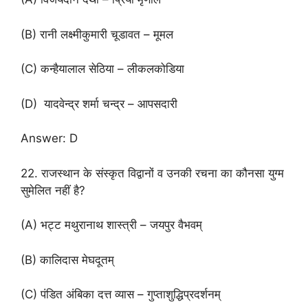
(B) रानी लक्ष्मीकुमारी चूडावत – मूमल
(C) कन्हैयालाल सेठिया – लीकलकोडिया
(D) यादवेन्द्र शर्मा चन्द्र – आपसदारी
Answer: D
22. राजस्थान के संस्कृत विद्वानों व उनकी रचना का कौनसा युग्म
सुमेलित नहीं है?
(A) भट्ट मथुरानाथ शास्त्री – जयपुर वैभवम्
(B) कालिदास मेघदूतम्
(C) पंडित अंबिका दत्त व्यास – गुप्ताशुद्धिप्रदर्शनम्