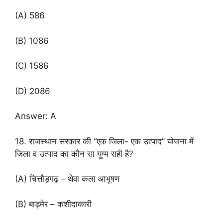
(A) 586
(B) 1086
(C) 1586
(D) 2086
Answer: A
18. राजस्थान सरकार की “एक जिला- एक उत्पाद” योजना में
जिला व उत्पाद का कौन सा युग्म सही है?
(A) चित्तौड़गढ़ – थेवा कला आभूषण
(B) बाड़मेर – कशीदाकारी