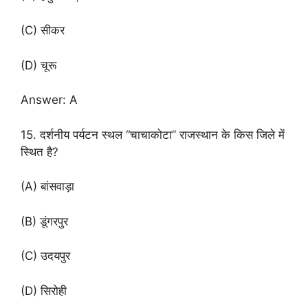
(C) सीकर
(D) चूरू
Answer: A
15. दर्शनीय पर्यटन स्थल “चाचाकोटा” राजस्थान के किस जिले में
स्थित है?
(A) बांसवाड़ा
(B) डूंगरपुर
(C) उदयपुर
(D) सिरोही