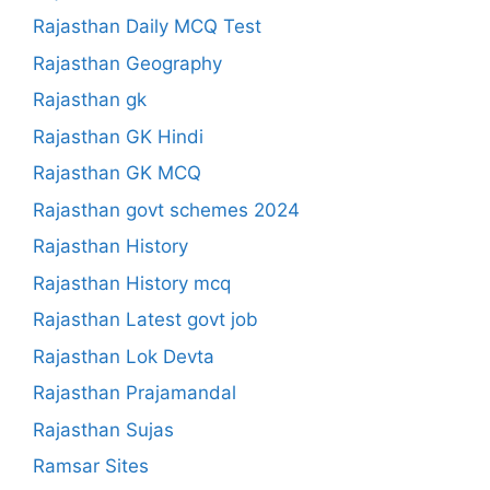
Rajasthan Daily MCQ Test
Rajasthan Geography
Rajasthan gk
Rajasthan GK Hindi
Rajasthan GK MCQ
Rajasthan govt schemes 2024
Rajasthan History
Rajasthan History mcq
Rajasthan Latest govt job
Rajasthan Lok Devta
Rajasthan Prajamandal
Rajasthan Sujas
Ramsar Sites