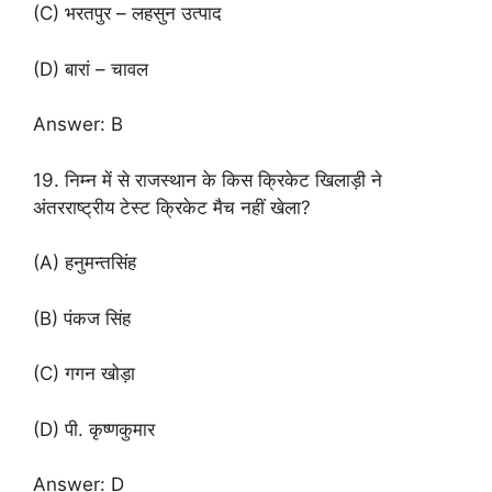
(C) भरतपुर – लहसुन उत्पाद
(D) बारां – चावल
Answer: B
19. निम्न में से राजस्थान के किस क्रिकेट खिलाड़ी ने
अंतरराष्ट्रीय टेस्ट क्रिकेट मैच नहीं खेला?
(A) हनुमन्तसिंह
(B) पंकज सिंह
(C) गगन खोड़ा
(D) पी. कृष्णकुमार
Answer: D