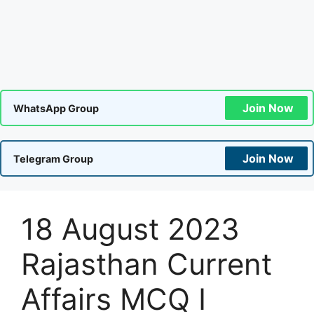
Join Now
WhatsApp Group
Join Now
Telegram Group
18 August 2023
Rajasthan Current
Affairs MCQ I