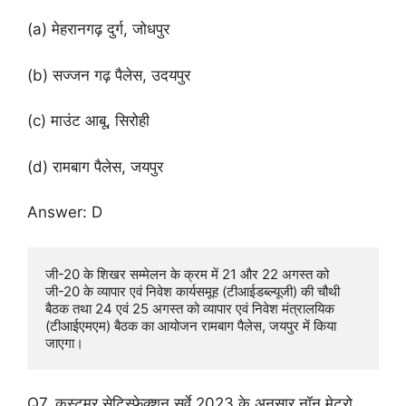
(a) मेहरानगढ़ दुर्ग, जोधपुर
(b) सज्जन गढ़ पैलेस, उदयपुर
(c) माउंट आबू, सिरोही
(d) रामबाग पैलेस, जयपुर
Answer: D
जी-20 के शिखर सम्मेलन के क्रम में 21 और 22 अगस्त को 
जी-20 के व्यापार एवं निवेश कार्यसमूह (टीआईडब्ल्यूजी) की चौथी 
बैठक तथा 24 एवं 25 अगस्त को व्यापार एवं निवेश मंत्रालयिक 
(टीआईएमएम) बैठक का आयोजन रामबाग पैलेस, जयपुर में किया 
जाएगा।
Q7. कस्टमर सेटिस्फेक्शन सर्वे 2023 के अनुसार नॉन मेट्रो