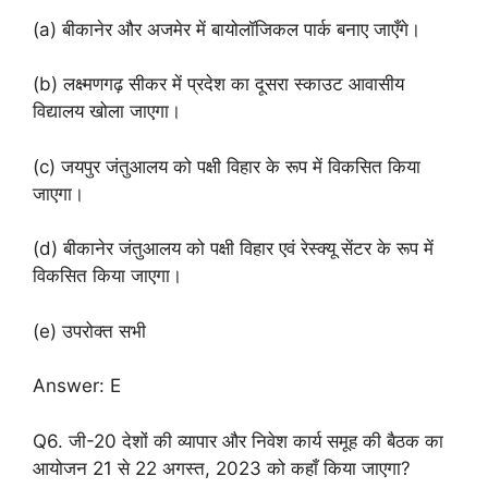
(a) बीकानेर और अजमेर में बायोलॉजिकल पार्क बनाए जाएँगे।
(b) लक्ष्मणगढ़ सीकर में प्रदेश का दूसरा स्काउट आवासीय
विद्यालय खोला जाएगा।
(c) जयपुर जंतुआलय को पक्षी विहार के रूप में विकसित किया
जाएगा।
(d) बीकानेर जंतुआलय को पक्षी विहार एवं रेस्क्यू सेंटर के रूप में
विकसित किया जाएगा।
(e) उपरोक्त सभी
Answer: E
Q6. जी-20 देशों की व्यापार और निवेश कार्य समूह की बैठक का
आयोजन 21 से 22 अगस्त, 2023 को कहाँ किया जाएगा?