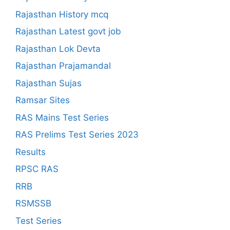
Rajasthan History mcq
Rajasthan Latest govt job
Rajasthan Lok Devta
Rajasthan Prajamandal
Rajasthan Sujas
Ramsar Sites
RAS Mains Test Series
RAS Prelims Test Series 2023
Results
RPSC RAS
RRB
RSMSSB
Test Series