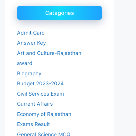
Categories
Admit Card
Answer Key
Art and Culture-Rajasthan
award
Biography
Budget 2023-2024
Civil Services Exam
Current Affairs
Economy of Rajasthan
Exams Result
General Science MCQ