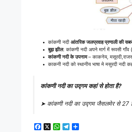
कांकणी नदी
आंतरिक
जलप्रवाह
प्रणाली
की
सब
बुझ झील
: कांकणी नदी अपने मार्ग में रूपसी गाँव
कांकणी नदी के उपनाम
– काकनेय, मसूरदी,राज
काकनी नदी को स्थानीय भाषा मे मसुरदी नदी कह
कांकणी नदी का उद्गम कहां से होता है?
➤ कांकणी नदी का उद्गम जैसलमेर से 27 किम
F
X
W
T
S