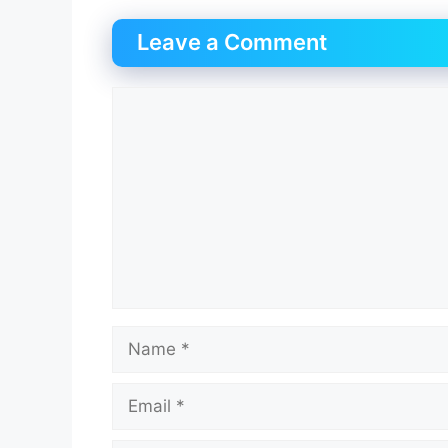
Leave a Comment
Comment
Name
Email