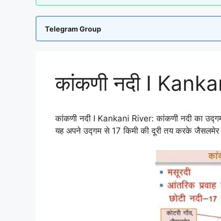
Telegram Group
कांकणी नदी I Kanka
कांकणी नदी I Kankani River: कांकणी नदी का उद्गम जै
यह अपने उद्गम से 17 किमी की दूरी तय करके जैसलमेर