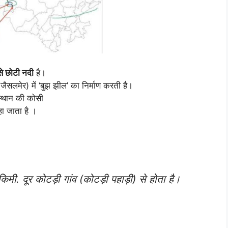
से
छोटी
नदी
है।
 (जैसलमेर) में ‘बुझ झील’ का निर्माण करती है।
स्थान की कोसी
ा जाता है ।
ी. दूर कोटड़ी गांव (कोटड़ी पहाड़ी) से होता है।