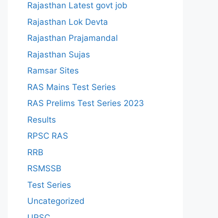
Rajasthan Latest govt job
Rajasthan Lok Devta
Rajasthan Prajamandal
Rajasthan Sujas
Ramsar Sites
RAS Mains Test Series
RAS Prelims Test Series 2023
Results
RPSC RAS
RRB
RSMSSB
Test Series
Uncategorized
UPSC