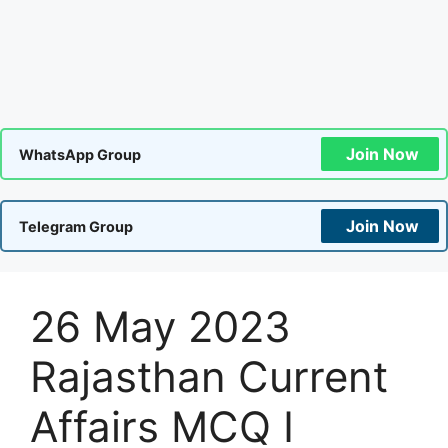
Join Now
WhatsApp Group
Join Now
Telegram Group
26 May 2023
Rajasthan Current
Affairs MCQ I