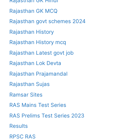
Rajasthan GK Hindi
Rajasthan GK MCQ
Rajasthan govt schemes 2024
Rajasthan History
Rajasthan History mcq
Rajasthan Latest govt job
Rajasthan Lok Devta
Rajasthan Prajamandal
Rajasthan Sujas
Ramsar Sites
RAS Mains Test Series
RAS Prelims Test Series 2023
Results
RPSC RAS