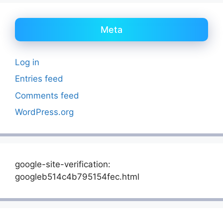
Meta
Log in
Entries feed
Comments feed
WordPress.org
google-site-verification:
googleb514c4b795154fec.html