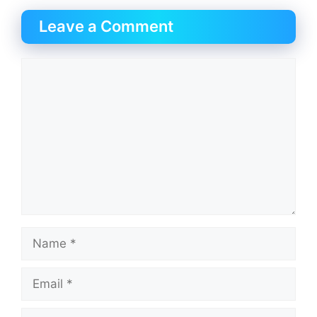
Leave a Comment
Comment
Name
Email
Website