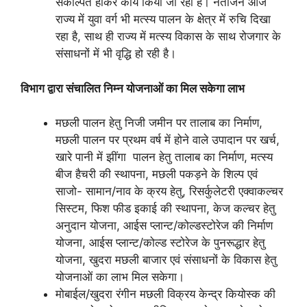
संकल्पित होकर कार्य किया जा रहा है। नतीजन आज
राज्य में युवा वर्ग भी मत्स्य पालन के क्षेत्र में रुचि दिखा
रहा है, साथ ही राज्य में मत्स्य विकास के साथ रोजगार के
संसाधनों में भी वृद्धि हो रही है।
विभाग
द्वारा
संचालित
निम्न
योजनाओं
का
मिल
सकेगा
लाभ
मछली पालन हेतु निजी जमीन पर तालाब का निर्माण,
मछली पालन पर प्रथम वर्ष में होने वाले उपादान पर खर्च,
खारे पानी में झींगा पालन हेतु तालाब का निर्माण, मत्स्य
बीज हैचरी की स्थापना, मछली पकड़ने के शिल्प एवं
साजो- सामान/नाव के क्रय हेतु, रिसर्कुलेटरी एक्वाकल्चर
सिस्टम, फिश फीड इकाई की स्थापना, केज कल्चर हेतु
अनुदान योजना, आईस प्लान्ट/कोल्डस्टोरेज की निर्माण
योजना, आईस प्लान्ट/कोल्ड स्टोरेज के पुनरूद्धार हेतु
योजना, खुदरा मछली बाजार एवं संसाधनों के विकास हेतु
योजनाओं का लाभ मिल सकेगा।
मोबाईल/खुदरा रंगीन मछली विक्रय केन्द्र कियोस्क की