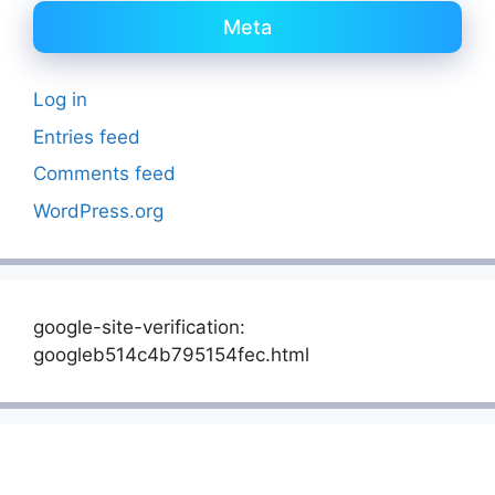
Meta
Log in
Entries feed
Comments feed
WordPress.org
google-site-verification:
googleb514c4b795154fec.html