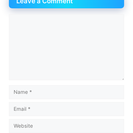
Leave a Comment
Comment
Name
Email
Website