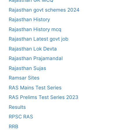
Rajasthan GK MCQ
Rajasthan govt schemes 2024
Rajasthan History
Rajasthan History mcq
Rajasthan Latest govt job
Rajasthan Lok Devta
Rajasthan Prajamandal
Rajasthan Sujas
Ramsar Sites
RAS Mains Test Series
RAS Prelims Test Series 2023
Results
RPSC RAS
RRB