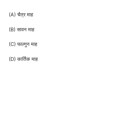
(A) चैत्र माह
(B) सावन माह
(C) फाल्गुन माह
(D) कार्तिक माह