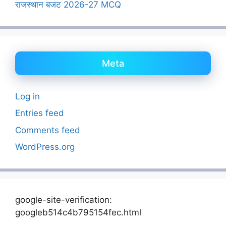
राजस्थान बजट 2026-27 MCQ
Meta
Log in
Entries feed
Comments feed
WordPress.org
google-site-verification:
googleb514c4b795154fec.html