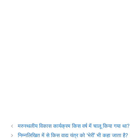
o
p
a
k
p
m
मरुस्थलीय विकास कार्यक्रम किस वर्ष में चालू किया गया था?
निम्नलिखित में से किस वाद्य यंत्र को ‘भेरीं’ भी कहा जाता है?