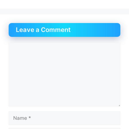
Leave a Comment
Comment
Name