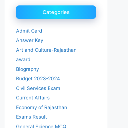
Categories
Admit Card
Answer Key
Art and Culture-Rajasthan
award
Biography
Budget 2023-2024
Civil Services Exam
Current Affairs
Economy of Rajasthan
Exams Result
General Science MCQ