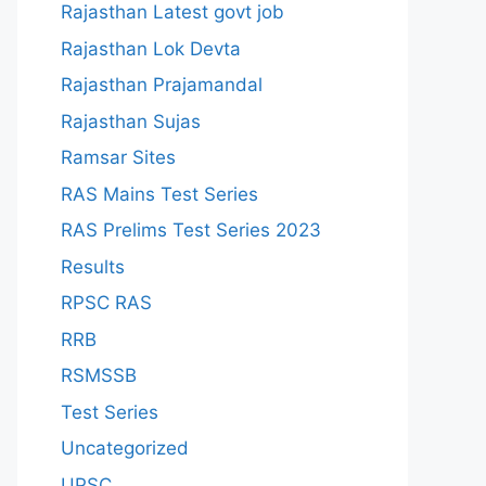
Rajasthan Latest govt job
Rajasthan Lok Devta
Rajasthan Prajamandal
Rajasthan Sujas
Ramsar Sites
RAS Mains Test Series
RAS Prelims Test Series 2023
Results
RPSC RAS
RRB
RSMSSB
Test Series
Uncategorized
UPSC