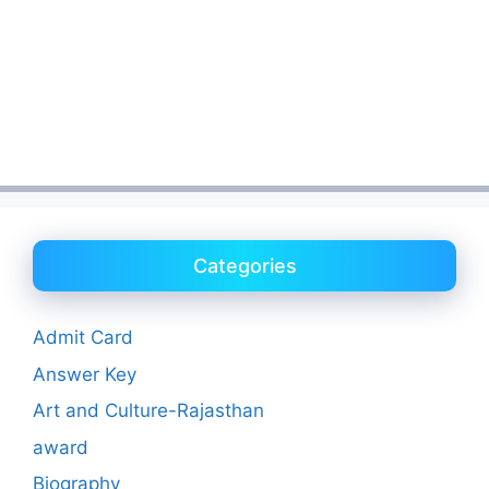
Categories
Admit Card
Answer Key
Art and Culture-Rajasthan
award
Biography