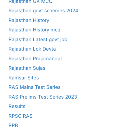
Rajasthan GK MCQ
Rajasthan govt schemes 2024
Rajasthan History
Rajasthan History mcq
Rajasthan Latest govt job
Rajasthan Lok Devta
Rajasthan Prajamandal
Rajasthan Sujas
Ramsar Sites
RAS Mains Test Series
RAS Prelims Test Series 2023
Results
RPSC RAS
RRB