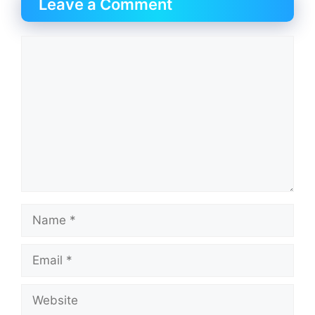
Leave a Comment
Comment
Name
Email
Website