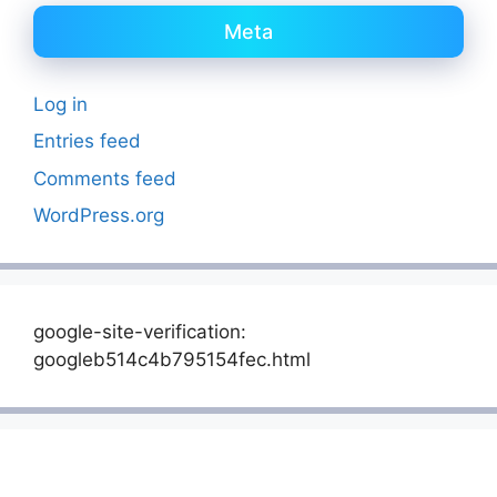
Meta
Log in
Entries feed
Comments feed
WordPress.org
google-site-verification:
googleb514c4b795154fec.html